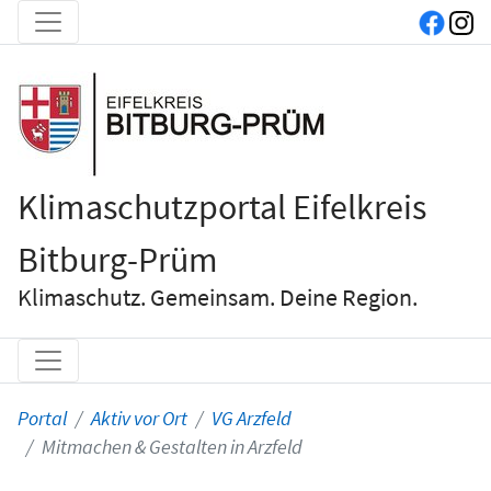
Klimaschutzportal Eifelkreis
Bitburg-Prüm
Klimaschutz. Gemeinsam. Deine Region.
Portal
Aktiv vor Ort
VG Arzfeld
Mitmachen & Gestalten in Arzfeld