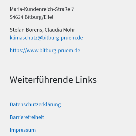
Maria-Kundenreich-Straße 7
54634 Bitburg/Eifel
Stefan Borens, Claudia Mohr
klimaschutz@bitburg-pruem.de
https://www.bitburg-pruem.de
Weiterführende Links
Datenschutzerklärung
Barrierefreiheit
Impressum