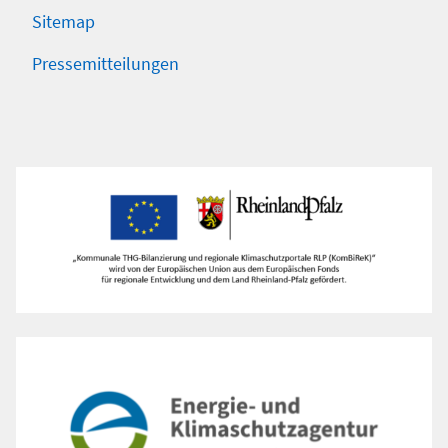
Sitemap
Pressemitteilungen